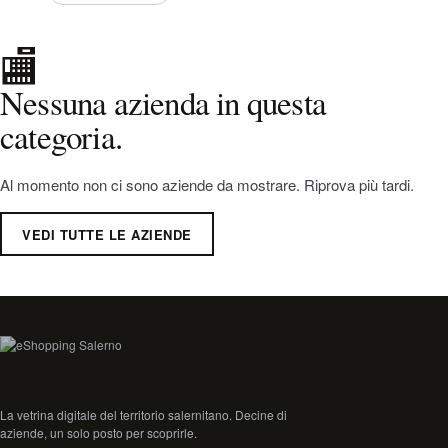
🏬
Nessuna azienda in questa
categoria.
Al momento non ci sono aziende da mostrare. Riprova più tardi.
VEDI TUTTE LE AZIENDE
La vetrina digitale del territorio salernitano. Decine di
aziende, un solo posto per scoprirle.