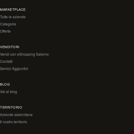
MARKETPLACE
Tutte le aziende
Categorie
Offerte
VENDITORI
Vendi con eShopping Salerno
Contatti
Servizi Aggiuntivi
BLOG
Vai al blog
TERRITORIO
Aziende salernitane
Il nostro territorio