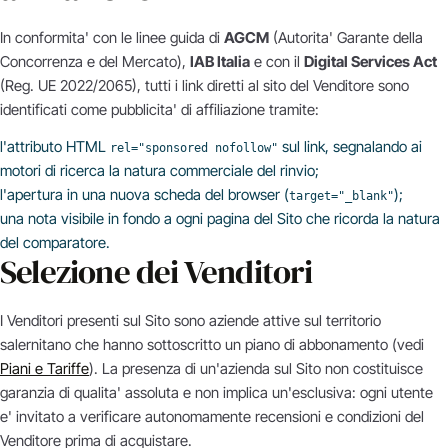
In conformita' con le linee guida di
AGCM
(Autorita' Garante della
Concorrenza e del Mercato),
IAB Italia
e con il
Digital Services Act
(Reg. UE 2022/2065), tutti i link diretti al sito del Venditore sono
identificati come pubblicita' di affiliazione tramite:
l'attributo HTML
sul link, segnalando ai
rel="sponsored nofollow"
motori di ricerca la natura commerciale del rinvio;
l'apertura in una nuova scheda del browser (
);
target="_blank"
una nota visibile in fondo a ogni pagina del Sito che ricorda la natura
del comparatore.
Selezione dei Venditori
I Venditori presenti sul Sito sono aziende attive sul territorio
salernitano che hanno sottoscritto un piano di abbonamento (vedi
Piani e Tariffe
). La presenza di un'azienda sul Sito non costituisce
garanzia di qualita' assoluta e non implica un'esclusiva: ogni utente
e' invitato a verificare autonomamente recensioni e condizioni del
Venditore prima di acquistare.