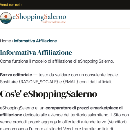
Vai al contenuto
Vendi con noi
→
Home
›
Informativa Affiliazione
Informativa Affiliazione
Come funziona il modello di affiliazione di eShopping Salerno.
Bozza editoriale
— testo da validare con un consulente legale.
Sostituire {RAGIONE_SOCIALE} e {EMAIL} con i dati ufficiali.
Cos'e' eShoppingSalerno
eShoppingSalerno e' un
comparatore di prezzi e marketplace di
affiliazione
dedicato alle aziende del territorio salernitano. Il Sito non
vende prodotti propri: aggrega le offerte di aziende terze (Venditori)
e accompagna l'utente al sito del Venditore tramite un link di