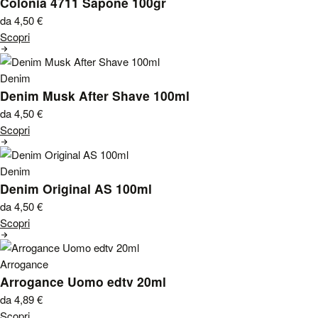
Colonia 4711 Sapone 100gr
da 4,50
€
Scopri
Denim
Denim Musk After Shave 100ml
da 4,50
€
Scopri
Denim
Denim Original AS 100ml
da 4,50
€
Scopri
Arrogance
Arrogance Uomo edtv 20ml
da 4,89
€
Scopri