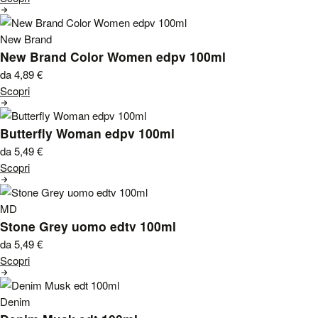
New Brand
New Brand Color Women edpv 100ml
da 4,89
€
Scopri
Butterfly Woman edpv 100ml
da 5,49
€
Scopri
MD
Stone Grey uomo edtv 100ml
da 5,49
€
Scopri
Denim