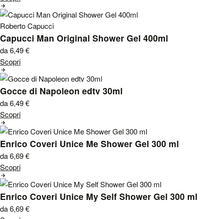
Roberto Capucci
Capucci Man Original Shower Gel 400ml
da 6,49
€
Scopri
Gocce di Napoleon edtv 30ml
da 6,49
€
Scopri
Enrico Coveri Unice Me Shower Gel 300 ml
da 6,69
€
Scopri
Enrico Coveri Unice My Self Shower Gel 300 ml
da 6,69
€