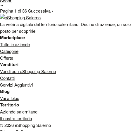
Scopri
Pagina 1 di 36
Successiva ›
La vetrina digitale del territorio salernitano. Decine di aziende, un solo
posto per scoprirle.
Marketplace
Tutte le aziende
Categorie
Offerte
Venditori
Vendi con eShopping Salerno
Contatti
Servizi Aggiuntivi
Blog
Vai al blog
Territorio
Aziende salernitane
Il nostro territorio
© 2026 eShopping Salerno