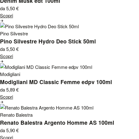
Denim Musk edt 100ml
da 5,50
€
Scopri
Pino Silvestre
Pino Silvestre Hydro Deo Stick 50ml
da 5,50
€
Scopri
Modigliani
Modigliani MD Classic Femme edpv 100ml
da 5,89
€
Scopri
Renato Balestra
Renato Balestra Argento Homme AS 100ml
da 5,90
€
Scopri