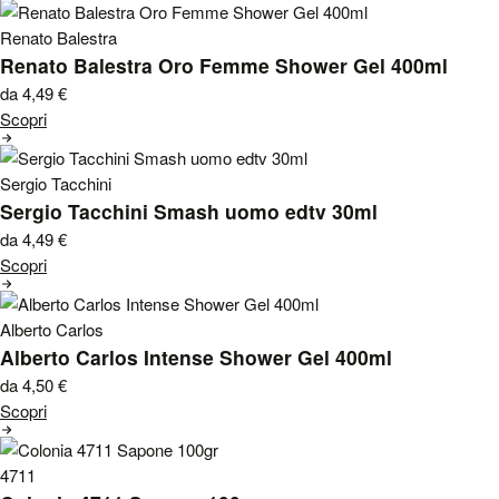
Renato Balestra
Renato Balestra Oro Femme Shower Gel 400ml
da 4,49
€
Scopri
Sergio Tacchini
Sergio Tacchini Smash uomo edtv 30ml
da 4,49
€
Scopri
Alberto Carlos
Alberto Carlos Intense Shower Gel 400ml
da 4,50
€
Scopri
4711