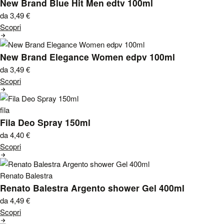
New Brand Blue Hit Men edtv 100ml
da 3,49
€
Scopri
New Brand Elegance Women edpv 100ml
da 3,49
€
Scopri
fila
Fila Deo Spray 150ml
da 4,40
€
Scopri
Renato Balestra
Renato Balestra Argento shower Gel 400ml
da 4,49
€
Scopri