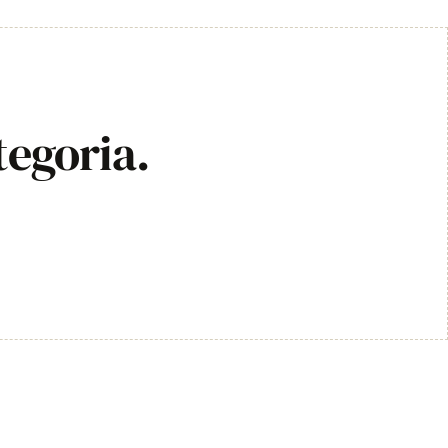
tegoria.