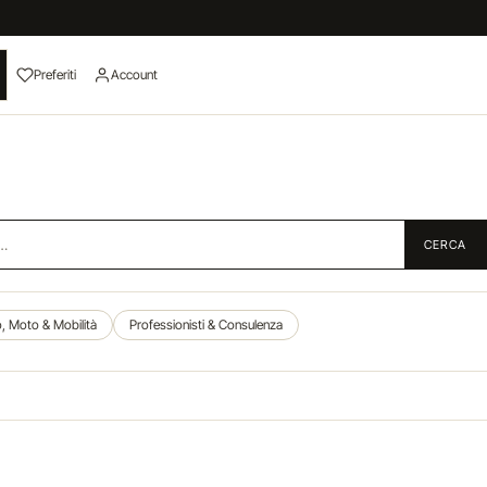
Preferiti
Account
CERCA
, Moto & Mobilità
Professionisti & Consulenza