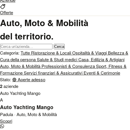
Offerte
Auto, Moto & Mobilità
del territorio.
Cerca un'azienda
Cerca
Categoria:
Tutte
Ristorazione & Locali
Ospitalità & Viaggi
Bellezza &
Cura della persona
Salute & Studi medici
Casa, Edilizia & Artigiani
Auto, Moto & Mobilità
Professionisti & Consulenza
Sport, Fitness &
Formazione
Servizi finanziari & Assicurativi
Eventi & Cerimonie
Stato:
🟢
Aperte adesso
2
aziende
Auto Yachting Mango
A
Auto Yachting Mango
Padula · Auto, Moto & Mobilità
Scopri