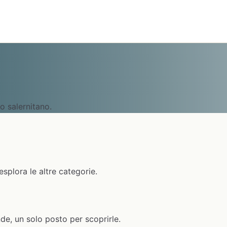
io salernitano.
esplora le altre categorie.
nde, un solo posto per scoprirle.