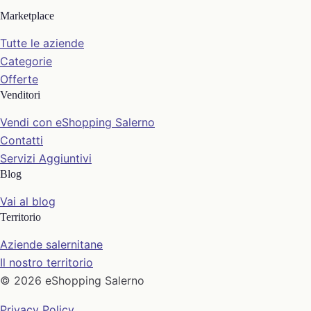
Marketplace
Tutte le aziende
Categorie
Offerte
Venditori
Vendi con eShopping Salerno
Contatti
Servizi Aggiuntivi
Blog
Vai al blog
Territorio
Aziende salernitane
Il nostro territorio
© 2026 eShopping Salerno
Privacy Policy