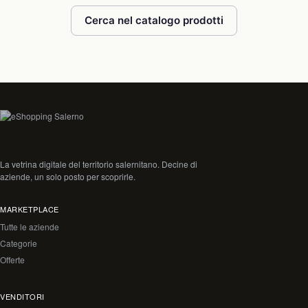
Cerca nel catalogo prodotti
La vetrina digitale del territorio salernitano. Decine di
aziende, un solo posto per scoprirle.
MARKETPLACE
Tutte le aziende
Categorie
Offerte
VENDITORI