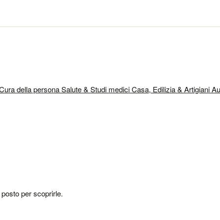
 Cura della persona
Salute & Studi medici
Casa, Edilizia & Artigiani
Au
o posto per scoprirle.