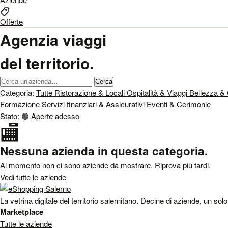
Offerte
Agenzia viaggi
del territorio.
Cerca un'azienda
Cerca
Categoria:
Tutte
Ristorazione & Locali
Ospitalità & Viaggi
Bellezza &
Formazione
Servizi finanziari & Assicurativi
Eventi & Cerimonie
Stato:
🟢
Aperte adesso
🏬
Nessuna azienda in questa categoria.
Al momento non ci sono aziende da mostrare. Riprova più tardi.
Vedi tutte le aziende
La vetrina digitale del territorio salernitano. Decine di aziende, un sol
Marketplace
Tutte le aziende