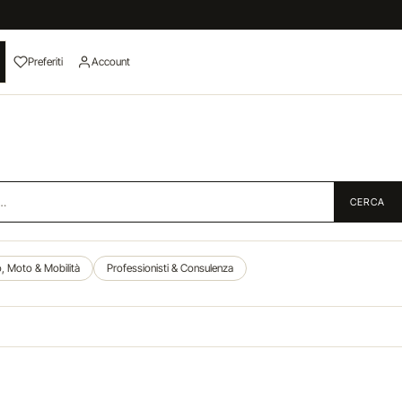
Preferiti
Account
CERCA
, Moto & Mobilità
Professionisti & Consulenza