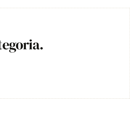
tegoria.