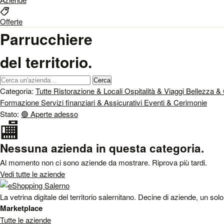
Offerte
Parrucchiere
del territorio.
Cerca un'azienda
Cerca
Categoria:
Tutte
Ristorazione & Locali
Ospitalità & Viaggi
Bellezza &
Formazione
Servizi finanziari & Assicurativi
Eventi & Cerimonie
Stato:
🟢
Aperte adesso
🏬
Nessuna azienda in questa categoria.
Al momento non ci sono aziende da mostrare. Riprova più tardi.
Vedi tutte le aziende
La vetrina digitale del territorio salernitano. Decine di aziende, un sol
Marketplace
Tutte le aziende