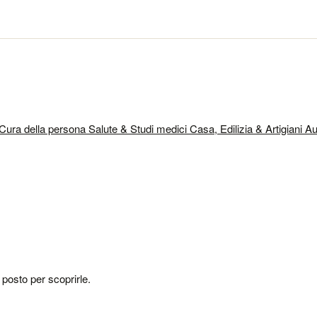
 Cura della persona
Salute & Studi medici
Casa, Edilizia & Artigiani
Au
o posto per scoprirle.