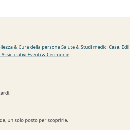
llezza & Cura della persona
Salute & Studi medici
Casa, Edil
& Assicurativi
Eventi & Cerimonie
ardi.
nde, un solo posto per scoprirle.