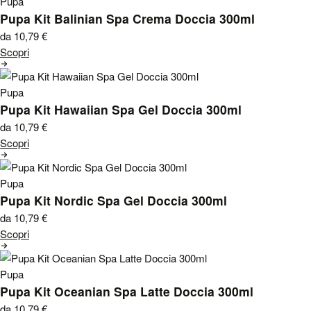
Pupa
Pupa Kit Balinian Spa Crema Doccia 300ml
da 10,79
€
Scopri
Pupa
Pupa Kit Hawaiian Spa Gel Doccia 300ml
da 10,79
€
Scopri
Pupa
Pupa Kit Nordic Spa Gel Doccia 300ml
da 10,79
€
Scopri
Pupa
Pupa Kit Oceanian Spa Latte Doccia 300ml
da 10,79
€