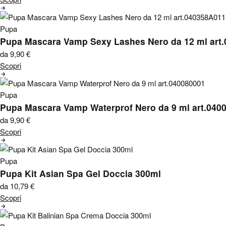
Pupa
Pupa Mascara Vamp Sexy Lashes Nero da 12 ml art
da 9,90
€
Scopri
Pupa
Pupa Mascara Vamp Waterprof Nero da 9 ml art.040
da 9,90
€
Scopri
Pupa
Pupa Kit Asian Spa Gel Doccia 300ml
da 10,79
€
Scopri