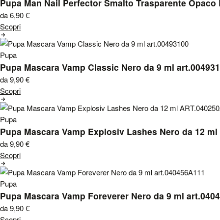
Pupa Man Nail Perfector Smalto Trasparente Opaco
da 6,90
€
Scopri
Pupa
Pupa Mascara Vamp Classic Nero da 9 ml art.00493
da 9,90
€
Scopri
Pupa
Pupa Mascara Vamp Explosiv Lashes Nero da 12 m
da 9,90
€
Scopri
Pupa
Pupa Mascara Vamp Foreverer Nero da 9 ml art.040
da 9,90
€
Scopri