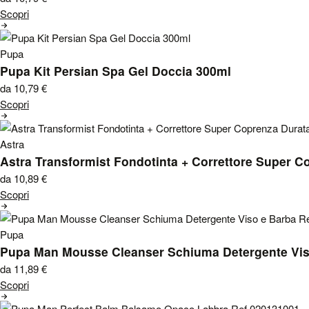
Scopri
Pupa
Pupa Kit Persian Spa Gel Doccia 300ml
da 10,79
€
Scopri
Astra
Astra Transformist Fondotinta + Correttore Super Co
da 10,89
€
Scopri
Pupa
Pupa Man Mousse Cleanser Schiuma Detergente Vis
da 11,89
€
Scopri