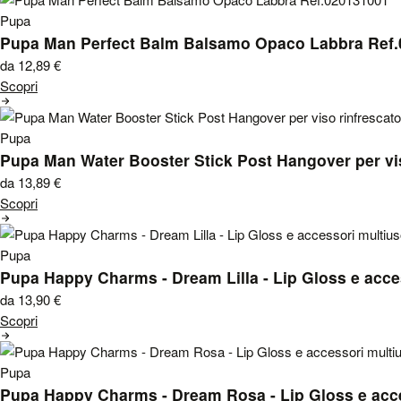
Pupa
Pupa Man Perfect Balm Balsamo Opaco Labbra Ref
da 12,89
€
Scopri
Pupa
Pupa Man Water Booster Stick Post Hangover per vi
da 13,89
€
Scopri
Pupa
Pupa Happy Charms - Dream Lilla - Lip Gloss e acce
da 13,90
€
Scopri
Pupa
Pupa Happy Charms - Dream Rosa - Lip Gloss e acc