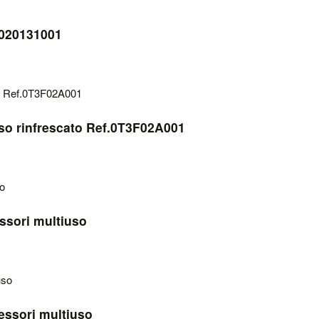
.020131001
so rinfrescato Ref.0T3F02A001
ssori multiuso
essori multiuso