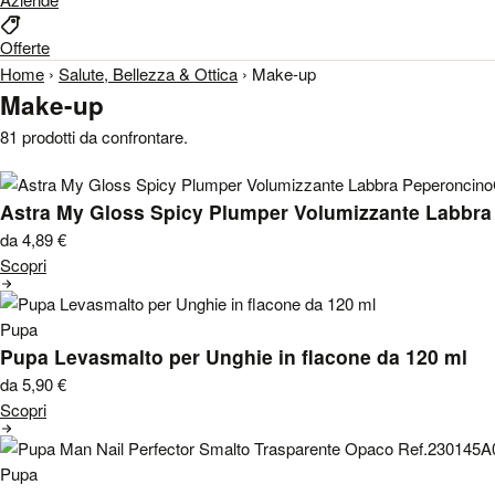
Offerte
Home
›
Salute, Bellezza & Ottica
›
Make-up
Make-up
81 prodotti da confrontare.
Astra My Gloss Spicy Plumper Volumizzante Labbra
da 4,89
€
Scopri
Pupa
Pupa Levasmalto per Unghie in flacone da 120 ml
da 5,90
€
Scopri
Pupa