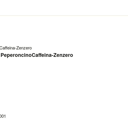
 PeperoncinoCaffeina-Zenzero