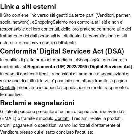
Link a siti esterni
Il Sito contiene link verso siti gestiti da terze parti (Venditori, partner,
social network). eShoppingSalerno non controlla tali siti e non e'
responsabile dei loro contenuti, delle loro pratiche commerciali o del
trattamento dei dati personali ivi effettuato. La consultazione di siti
esterni e' a esclusivo rischio dell'utente.
Conformita' Digital Services Act (DSA)
In qualita' di piattaforma intermediaria, eShoppingSalerno opera in
conformita' al
Regolamento (UE) 2022/2065 (Digital Services Act)
.
In caso di contenuti illeciti, recensioni diffamatorie o segnalazioni di
violazione di diritti di terzi, e' possibile contattarci tramite la pagina
Contatti
: prendiamo in carico le segnalazioni in modo trasparente e
tempestivo.
Reclami e segnalazioni
Gli utenti possono presentare reclami o segnalazioni scrivendo a
{EMAIL} o tramite il modulo
Contatti
. I reclami relativi a prodotti,
ordini, pagamenti o spedizioni vanno indirizzati direttamente al
Venditore presso cui e' stato concluso l'acquisto.