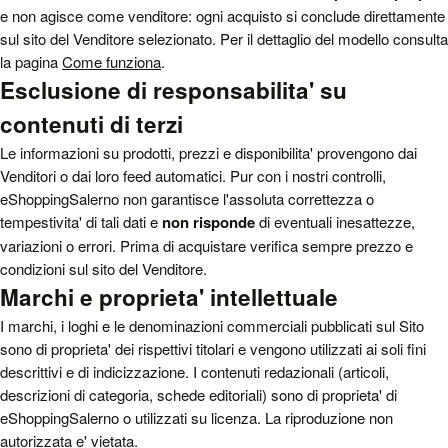
e non agisce come venditore: ogni acquisto si conclude direttamente
sul sito del Venditore selezionato. Per il dettaglio del modello consulta
la pagina
Come funziona
.
Esclusione di responsabilita' su
contenuti di terzi
Le informazioni su prodotti, prezzi e disponibilita' provengono dai
Venditori o dai loro feed automatici. Pur con i nostri controlli,
eShoppingSalerno non garantisce l'assoluta correttezza o
tempestivita' di tali dati e
non risponde
di eventuali inesattezze,
variazioni o errori. Prima di acquistare verifica sempre prezzo e
condizioni sul sito del Venditore.
Marchi e proprieta' intellettuale
I marchi, i loghi e le denominazioni commerciali pubblicati sul Sito
sono di proprieta' dei rispettivi titolari e vengono utilizzati ai soli fini
descrittivi e di indicizzazione. I contenuti redazionali (articoli,
descrizioni di categoria, schede editoriali) sono di proprieta' di
eShoppingSalerno o utilizzati su licenza. La riproduzione non
autorizzata e' vietata.