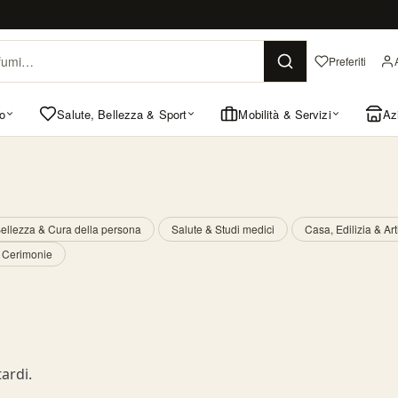
Preferiti
o
Salute, Bellezza & Sport
Mobilità & Servizi
Az
ellezza & Cura della persona
Salute & Studi medici
Casa, Edilizia & Art
& Cerimonie
ardi.