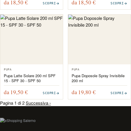
da 18,50
€
da 18,50
€
SCOPRI
SCOPRI
PUPA
PUPA
Pupa Latte Solare 200 ml SPF
Pupa Doposole Spray Invisibile
15 - SPF 30 - SPF 50
200 ml
da 19,50
€
da 19,80
€
SCOPRI
SCOPRI
Pagina 1 di 2
Successiva ›