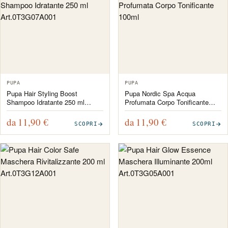
PUPA
PUPA
Pupa Hair Styling Boost
Pupa Nordic Spa Acqua
Shampoo Idratante 250 ml
Profumata Corpo Tonificante
Art.0T3G07A001
100ml
da 11,90
€
da 11,90
€
SCOPRI
SCOPRI