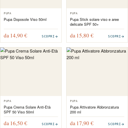
PUPA
PUPA
Pupa Doposole Viso 50ml
Pupa Stick solare viso e aree
delicate SPF 50+
da 14,90
€
da 15,80
€
SCOPRI
SCOPRI
PUPA
PUPA
Pupa Crema Solare Anti-Età
Pupa Attivatore Abbronzatura
SPF 50 Viso 50ml
200 ml
da 16,50
€
da 17,90
€
SCOPRI
SCOPRI