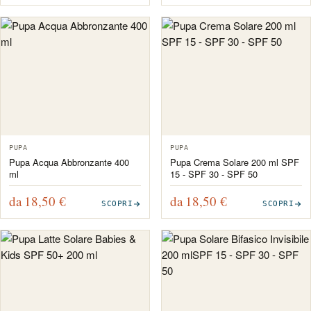
PUPA
PUPA
Pupa Acqua Abbronzante 400
Pupa Crema Solare 200 ml SPF
ml
15 - SPF 30 - SPF 50
da 18,50
€
da 18,50
€
SCOPRI
SCOPRI