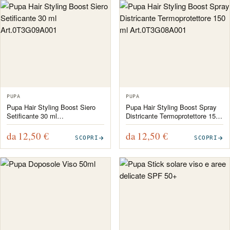
PUPA
PUPA
Pupa Hair Styling Boost Siero
Pupa Hair Styling Boost Spray
Setificante 30 ml
Districante Termoprotettore 150
Art.0T3G09A001
ml Art.0T3G08A001
da 12,50
€
da 12,50
€
SCOPRI
SCOPRI