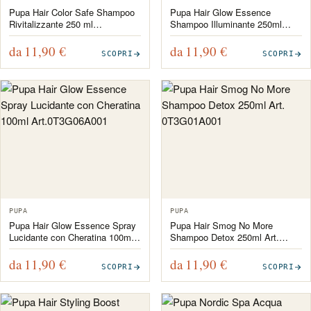
Pupa Hair Color Safe Shampoo
Pupa Hair Glow Essence
Rivitalizzante 250 ml
Shampoo Illuminante 250ml
Art.0T3G11A001
Art.0T3G04A001
da 11,90
€
da 11,90
€
SCOPRI
SCOPRI
PUPA
PUPA
Pupa Hair Glow Essence Spray
Pupa Hair Smog No More
Lucidante con Cheratina 100ml
Shampoo Detox 250ml Art.
Art.0T3G06A001
0T3G01A001
da 11,90
€
da 11,90
€
SCOPRI
SCOPRI