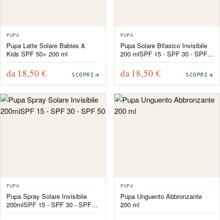
PUPA
PUPA
Pupa Latte Solare Babies &
Pupa Solare Bifasico Invisibile
Kids SPF 50+ 200 ml
200 mlSPF 15 - SPF 30 - SPF
50
da 18,50
€
da 18,50
€
SCOPRI
SCOPRI
PUPA
PUPA
Pupa Spray Solare Invisibile
Pupa Unguento Abbronzante
200mlSPF 15 - SPF 30 - SPF
200 ml
50