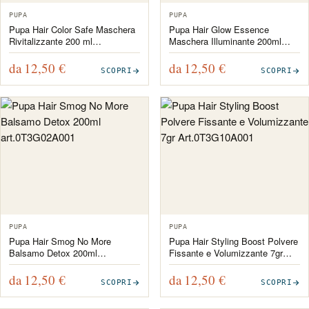
PUPA
PUPA
Pupa Hair Color Safe Maschera
Pupa Hair Glow Essence
Rivitalizzante 200 ml
Maschera Illuminante 200ml
Art.0T3G12A001
Art.0T3G05A001
da 12,50
€
da 12,50
€
SCOPRI
SCOPRI
PUPA
PUPA
Pupa Hair Smog No More
Pupa Hair Styling Boost Polvere
Balsamo Detox 200ml
Fissante e Volumizzante 7gr
art.0T3G02A001
Art.0T3G10A001
da 12,50
€
da 12,50
€
SCOPRI
SCOPRI