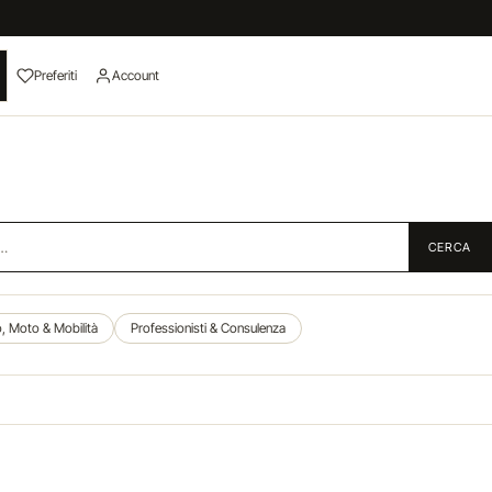
Preferiti
Account
CERCA
, Moto & Mobilità
Professionisti & Consulenza