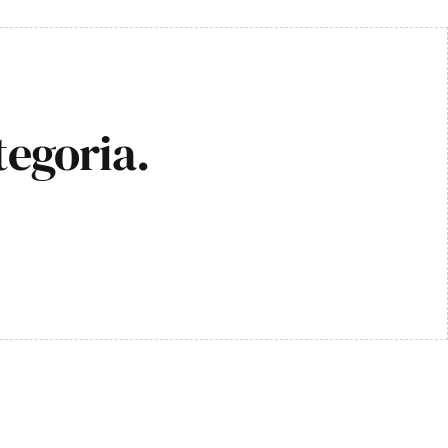
tegoria.