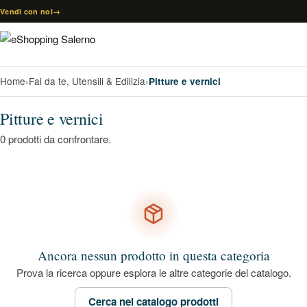
Vai al contenuto
Vendi con noi
→
Home
›
Fai da te, Utensili & Edilizia
›
Pitture e vernici
Pitture e vernici
0 prodotti da confrontare.
Ancora nessun prodotto in questa categoria
Prova la ricerca oppure esplora le altre categorie del catalogo.
Cerca nel catalogo prodotti