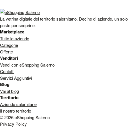
La vetrina digitale del territorio salernitano. Decine di aziende, un solo
posto per scoprirle.
Marketplace
Tutte le aziende
Categorie
Offerte
Venditori
Vendi con eShopping Salerno
Contatti
Servizi Aggiuntivi
Blog
Vai al blog
Territorio
Aziende salernitane
Il nostro territorio
© 2026 eShopping Salerno
Privacy Policy