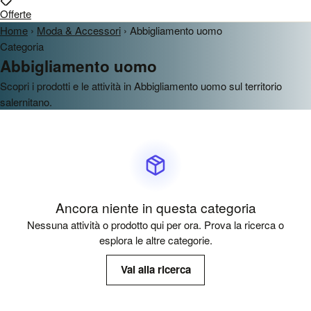
Offerte
Home
›
Moda & Accessori
›
Abbigliamento uomo
Categoria
Abbigliamento uomo
Scopri i prodotti e le attività in Abbigliamento uomo sul territorio
salernitano.
Ancora niente in questa categoria
Nessuna attività o prodotto qui per ora. Prova la ricerca o
esplora le altre categorie.
Vai alla ricerca