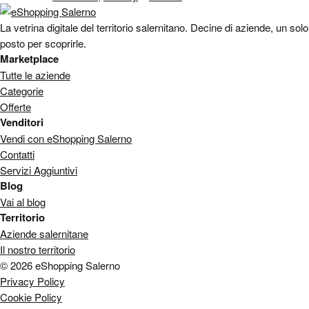
La vetrina digitale del territorio salernitano. Decine di aziende, un solo
posto per scoprirle.
Marketplace
Tutte le aziende
Categorie
Offerte
Venditori
Vendi con eShopping Salerno
Contatti
Servizi Aggiuntivi
Blog
Vai al blog
Territorio
Aziende salernitane
Il nostro territorio
© 2026 eShopping Salerno
Privacy Policy
Cookie Policy