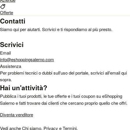
Offerte
Contatti
Siamo qui per aiutarti. Scrivici e ti rispondiamo al più presto.
Scrivici
Email
info@eshoppingsalerno.com
Assistenza
Per problemi tecnici o dubbi sull'uso del portale, scrivici all'email qui
sopra.
Hai un'attività?
Pubblica i tuoi prodotti, le tue offerte e i tuoi coupon su eShopping
Salerno e fatti trovare dai clienti che cercano proprio quello che offri.
Diventa venditore
Vedi anche
Chi siamo
,
Privacy
e
Termini
.