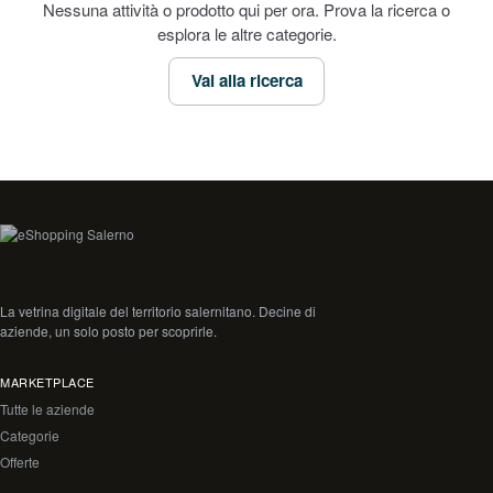
Nessuna attività o prodotto qui per ora. Prova la ricerca o
esplora le altre categorie.
Vai alla ricerca
La vetrina digitale del territorio salernitano. Decine di
aziende, un solo posto per scoprirle.
MARKETPLACE
Tutte le aziende
Categorie
Offerte